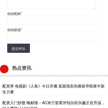
你的昵称
*
你的邮箱
*
提交评论
热点资讯
配资界 电视剧《人鱼》今日开播 直面现实伤痛探寻暗夜中新
生力量
配资入门炒股 晚邮报：AC米兰签霍伊别尔的兴趣正在升温，