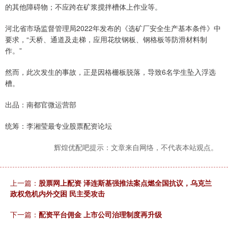
的其他障碍物；不应跨在矿浆搅拌槽体上作业等。
河北省市场监督管理局2022年发布的《选矿厂安全生产基本条件》中
要求，“天桥、通道及走梯，应用花纹钢板、钢格板等防滑材料制
作。”
然而，此次发生的事故，正是因格栅板脱落，导致6名学生坠入浮选
槽。
出品：南都官微运营部
统筹：李湘莹最专业股票配资论坛
辉煌优配吧提示：文章来自网络，不代表本站观点。
上一篇：
股票网上配资 泽连斯基强推法案点燃全国抗议，乌克兰
政权危机内外交困 民主受攻击
下一篇：
配资平台佣金 上市公司治理制度再升级