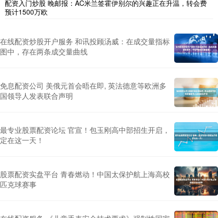
配资入门炒股 晚邮报：AC米兰签霍伊别尔的兴趣正在升温，转会费
预计1500万欧
在线配资炒股开户服务 和讯投顾汤威：在成交量指标
图中，存在两条成交量曲线
免息配资公司 美俄元首会晤在即, 英法德意等欧洲多
国领导人发表联合声明
最专业股票配资论坛 官宣！包玉刚高中部招生开启，
定在这一天！
股票配资实盘平台 青春燃动！中国太保护航上海高校
匹克球赛事