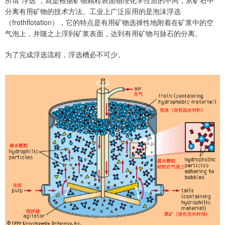
所谓“浮选”，就是根据矿物颗粒表面物理化学性质的不同，从矿石中
分离有用矿物的技术方法。工业上广泛应用的是泡沫浮选
（frothflotation），它的特点是有用矿物选择性地附着在矿浆中的空
气泡上，并随之上浮到矿浆表面，达到有用矿物与脉石的分离。
为了完成浮选流程，浮选槽必不可少。