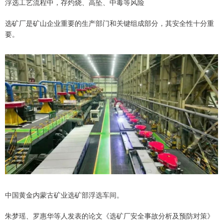
浮选工艺流程中，存灼烧、高坠、中毒等风险
选矿厂是矿山企业重要的生产部门和关键组成部分，其安全性十分重
要。
中国黄金内蒙古矿业选矿部浮选车间。
朱梦瑶、罗惠华等人发表的论文《选矿厂安全事故分析及预防对策》